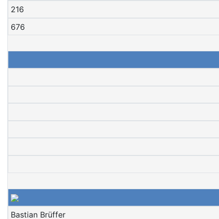
216
676
Bastian Brüffer