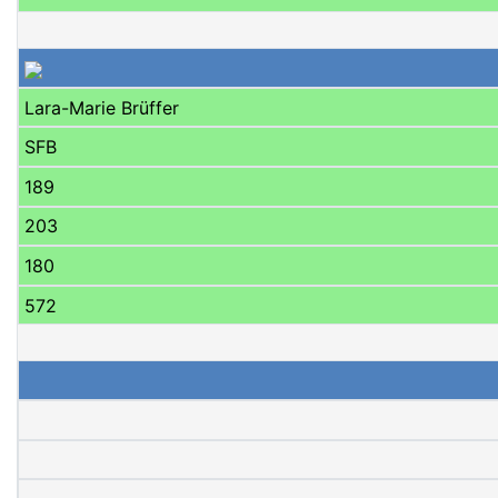
Lara-Marie Brüffer
SFB
189
203
180
572