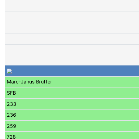
Marc-Janus Brüffer
SFB
233
236
259
728