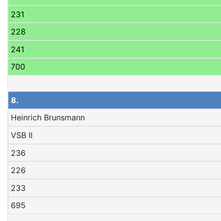
231
228
241
700
8.
Heinrich Brunsmann
VSB II
236
226
233
695