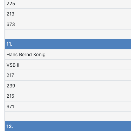
225
213
673
11.
Hans Bernd König
VSB II
217
239
215
671
12.