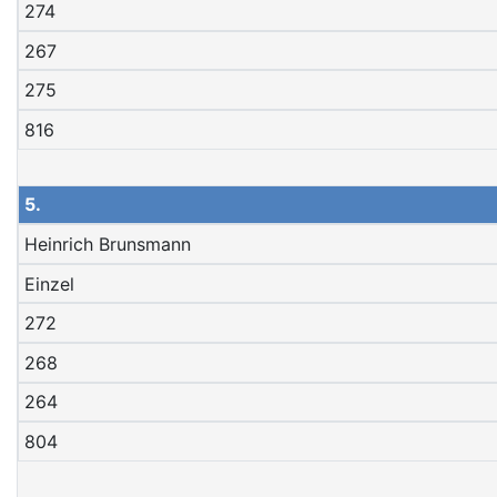
274
267
275
816
5.
Heinrich Brunsmann
Einzel
272
268
264
804