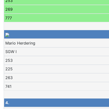
253
269
777
Mario Herdering
SGW I
253
225
263
741
4.