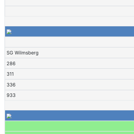
SG Wilmsberg
286
311
336
933