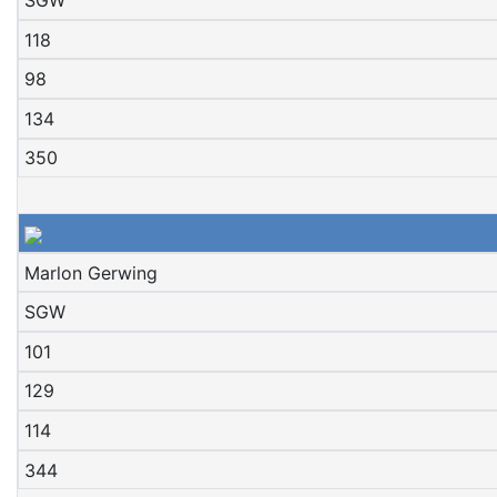
118
98
134
350
Marlon Gerwing
SGW
101
129
114
344